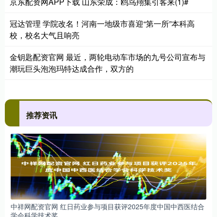
京东配资网APP下载 山东荣成：鸥鸟翔集引客来(1)#
冠达管理 学院改名！河南一地级市喜迎“第一所”本科高
校，校名大气且响亮
金钥匙配资官网 最近，两轮电动车市场的九号公司宣布与
潮玩巨头泡泡玛特达成合作，双方的
推荐资讯
中祥网配资官网 红日药业参与项目获评2025年度中国中西医结合
学会科学技术奖