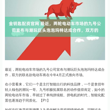
最近，两轮电动车市场的九号公司宣布与潮玩巨头泡泡玛特达成合
作，双方的联名款电动车将在今年4月正式推向市场。
在小雷看来，它们一个是主打智能出行的科技品牌，一个是拿捏年
轻人钱包的潮玩一哥。九号积极拓展联名的动作值得肯定，如今的
两轮电动车市场，早就过了单纯拼续航、拼电机的时代，智能化配
置也逐渐趋于同质化。【P1】
如何在红海寻找新增量？九号的解法是挖掘情绪价值。回顾过去，