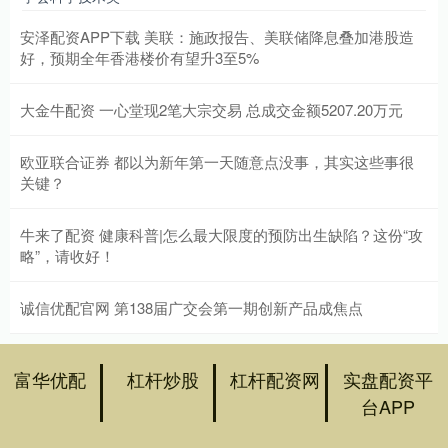
安泽配资APP下载 美联：施政报告、美联储降息叠加港股造
好，预期全年香港楼价有望升3至5%
大金牛配资 一心堂现2笔大宗交易 总成交金额5207.20万元
欧亚联合证券 都以为新年第一天随意点没事，其实这些事很
关键？
牛来了配资 健康科普|怎么最大限度的预防出生缺陷？这份“攻
略”，请收好！
诚信优配官网 第138届广交会第一期创新产品成焦点
富华优配
杠杆炒股
杠杆配资网
实盘配资平
台APP