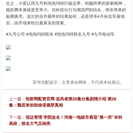
总之，小雷认同九号和泡泡玛特打破边界、积极跨界的探索精神，
能折腾本身就是竞争力。但科技出行与潮流IP的结合，绝非简单的
贴膜换壳。这次的合作最终的结果如何，还是得等4月份实车落地
后，由市场来给出最真实的答案。
#九号公司 #泡泡玛特联名 #泡泡玛特联名九号 #九号电动车
富华优配提示：文章来自网络，不代表本站观点。
上一篇：
恒财网配资官网 追风者第28集分集剧情介绍 第28
集：魏若来协助徐诺揭穿真相
下一篇：
冠达管理 学院改名！河南一地级市喜迎“第一所”本科
高校，校名大气且响亮