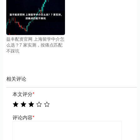
益丰配资官网 上海留学中介怎
么选？7 家实测，按痛点匹配
不踩坑
相关评论
本文评分
*
评论内容
*