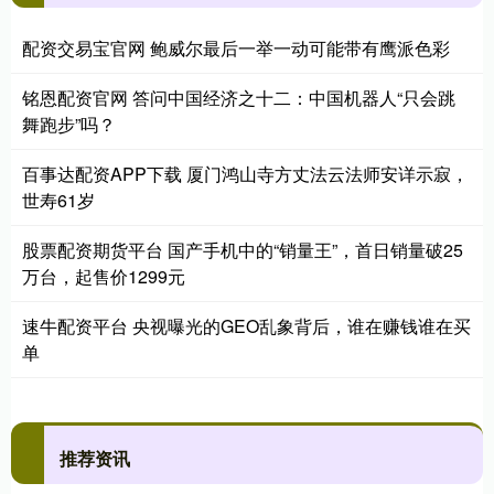
配资交易宝官网 鲍威尔最后一举一动可能带有鹰派色彩
铭恩配资官网 答问中国经济之十二：中国机器人“只会跳
舞跑步”吗？
百事达配资APP下载 厦门鸿山寺方丈法云法师安详示寂，
世寿61岁
股票配资期货平台 国产手机中的“销量王”，首日销量破25
万台，起售价1299元
速牛配资平台 央视曝光的GEO乱象背后，谁在赚钱谁在买
单
推荐资讯