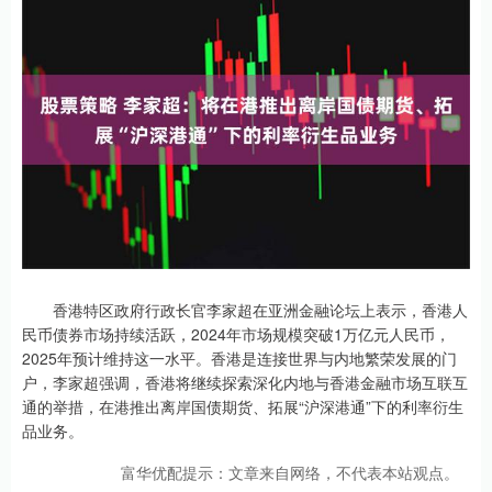
香港特区政府行政长官李家超在亚洲金融论坛上表示，香港人
民币债券市场持续活跃，2024年市场规模突破1万亿元人民币，
2025年预计维持这一水平。香港是连接世界与内地繁荣发展的门
户，李家超强调，香港将继续探索深化内地与香港金融市场互联互
通的举措，在港推出离岸国债期货、拓展“沪深港通”下的利率衍生
品业务。
富华优配提示：文章来自网络，不代表本站观点。