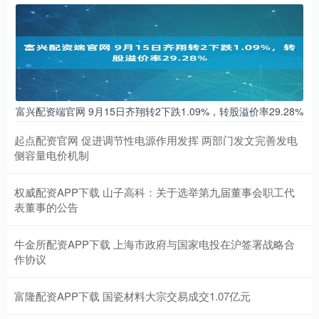
富兴配资端官网 9月15日齐翔转2下跌1.09%，转股溢价率29.28%
起点配资官网 促进调节性电源作用发挥 两部门发文完善发电
侧容量电价机制
权威配资APP下载 山子高科：关于选举第九届董事会职工代
表董事的公告
牛金所配资APP下载 上海市政府与国家电投在沪签署战略合
作协议
富隆配资APP下载 国瓷材料大宗交易成交1.07亿元