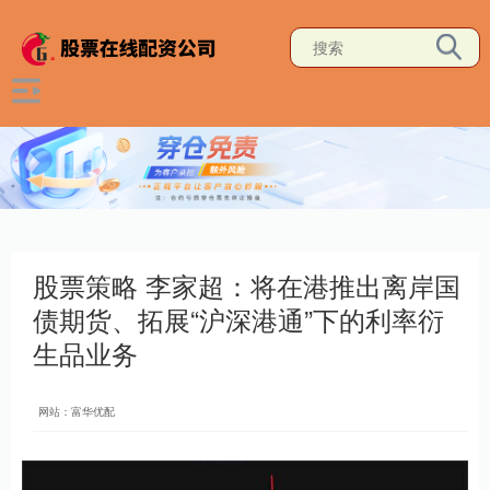
股票策略 李家超：将在港推出离岸国
债期货、拓展“沪深港通”下的利率衍
生品业务
网站：富华优配