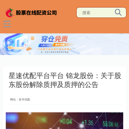
星速优配平台平台 锦龙股份：关于股
东股份解除质押及质押的公告
网站：富华优配