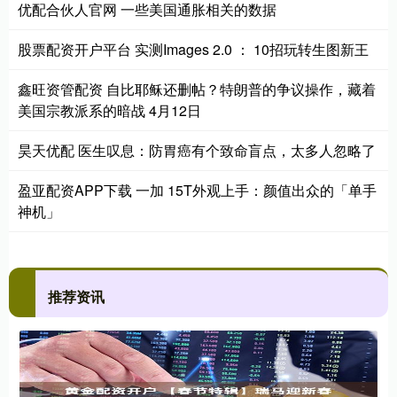
优配合伙人官网 一些美国通胀相关的数据
股票配资开户平台 实测Images 2.0 ： 10招玩转生图新王
鑫旺资管配资 自比耶稣还删帖？特朗普的争议操作，藏着
美国宗教派系的暗战 4月12日
昊天优配 医生叹息：防胃癌有个致命盲点，太多人忽略了
盈亚配资APP下载 一加 15T外观上手：颜值出众的「单手
神机」
推荐资讯