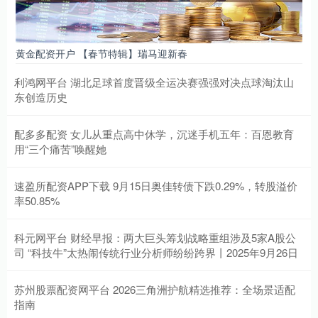
黄金配资开户 【春节特辑】瑞马迎新春
利鸿网平台 湖北足球首度晋级全运决赛强强对决点球淘汰山
东创造历史
配多多配资 女儿从重点高中休学，沉迷手机五年：百恩教育
用“三个痛苦”唤醒她
速盈所配资APP下载 9月15日奥佳转债下跌0.29%，转股溢价
率50.85%
科元网平台 财经早报：两大巨头筹划战略重组涉及5家A股公
司 “科技牛”太热闹传统行业分析师纷纷跨界丨2025年9月26日
苏州股票配资网平台 2026三角洲护航精选推荐：全场景适配
指南