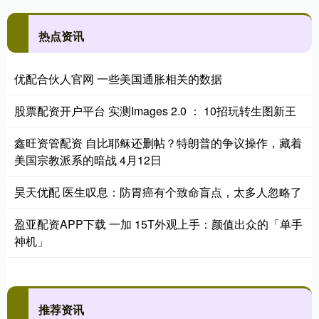
热点资讯
优配合伙人官网 一些美国通胀相关的数据
股票配资开户平台 实测Images 2.0 ： 10招玩转生图新王
鑫旺资管配资 自比耶稣还删帖？特朗普的争议操作，藏着
美国宗教派系的暗战 4月12日
昊天优配 医生叹息：防胃癌有个致命盲点，太多人忽略了
盈亚配资APP下载 一加 15T外观上手：颜值出众的「单手
神机」
推荐资讯