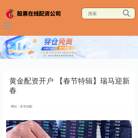
黄金配资开户 【春节特辑】瑞马迎新
春
网站：富华优配