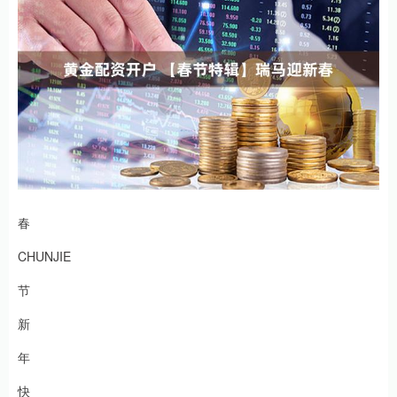
春
CHUNJIE
节
新
年
快