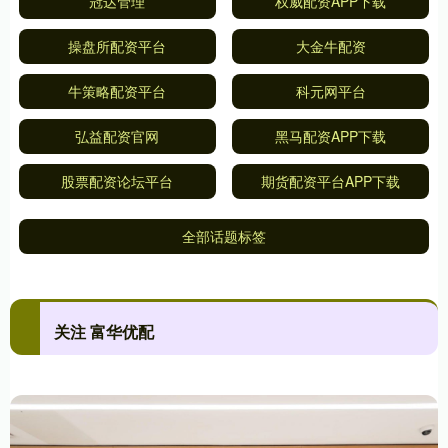
冠达管理
权威配资APP下载
操盘所配资平台
大金牛配资
牛策略配资平台
科元网平台
弘益配资官网
黑马配资APP下载
股票配资论坛平台
期货配资平台APP下载
全部话题标签
关注 富华优配