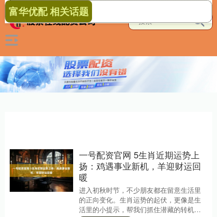
富华优配 相关话题
一号配资官网 5生肖近期运势上
扬：鸡遇事业新机，羊迎财运回
暖
进入初秋时节，不少朋友都在留意生活里
的正向变化。生肖运势的起伏，更像是生
活里的小提示，帮我们抓住潜藏的转机。