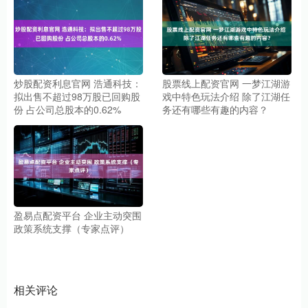
炒股配资利息官网 浩通科技：
股票线上配资官网 一梦江湖游
拟出售不超过98万股已回购股
戏中特色玩法介绍 除了江湖任
份 占公司总股本的0.62%
务还有哪些有趣的内容？
盈易点配资平台 企业主动突围
政策系统支撑（专家点评）
相关评论