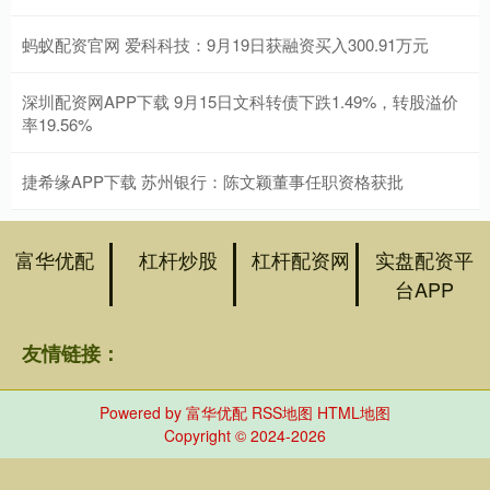
蚂蚁配资官网 爱科科技：9月19日获融资买入300.91万元
深圳配资网APP下载 9月15日文科转债下跌1.49%，转股溢价
率19.56%
捷希缘APP下载 苏州银行：陈文颖董事任职资格获批
富华优配
杠杆炒股
杠杆配资网
实盘配资平
台APP
友情链接：
Powered by
富华优配
RSS地图
HTML地图
Copyright
© 2024-2026