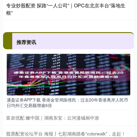
专业炒股配资 探路“一人公司”｜OPC在北京丰台“落地生
根”
推荐资讯
通盈证券APP下载 香港金管局陈维民：过去20年香港离岸人民币
日均外汇交易额增逾6倍
富农优配 瞰中国｜湖南东安：云河漫城画中游
股票配资论坛平台 海报丨七彩湖南踏春“colorwalk”，走起！