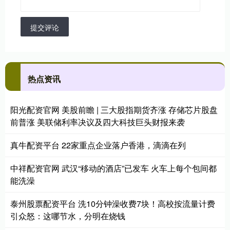
提交评论
热点资讯
阳光配资官网 美股前瞻 | 三大股指期货齐涨 存储芯片股盘
前普涨 美联储利率决议及四大科技巨头财报来袭
真牛配资平台 22家重点企业落户香港，滴滴在列
中祥配资官网 武汉“移动的酒店”已发车 火车上每个包间都
能洗澡
泰州股票配资平台 洗10分钟澡收费7块！高校按流量计费
引众怒：这哪节水，分明在烧钱