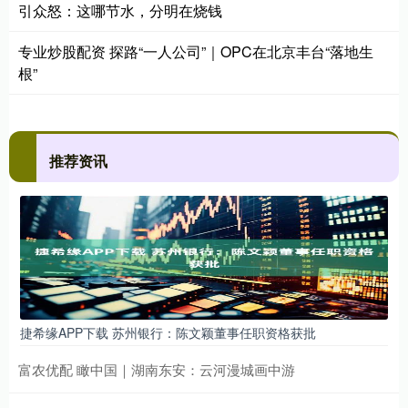
引众怒：这哪节水，分明在烧钱
专业炒股配资 探路“一人公司”｜OPC在北京丰台“落地生
根”
推荐资讯
捷希缘APP下载 苏州银行：陈文颖董事任职资格获批
富农优配 瞰中国｜湖南东安：云河漫城画中游