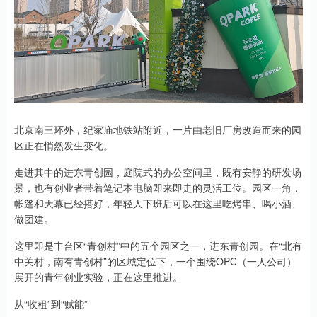
北京南三环外，纪家庙地铁站附近，一片由老旧厂房改造而来的园
区正在悄然发生变化。
走进其中的进东青创园，庭院式的办公空间里，既有安静的研发场
景，也有创业者带着笔记本电脑即来即走的灵活工位。园区一角，
帐篷和天幕已经搭好，年轻人下班后可以在这里吃烤串、喝小酒、
做团建。
这里即是丰台区“青创村”中的五个园区之一，进东青创园。在“北有
中关村，南有青创村”的区域定位下，一个围绕OPC（一人公司）
展开的青年创业实验，正在这里推进。
从“收租”到“赋能”