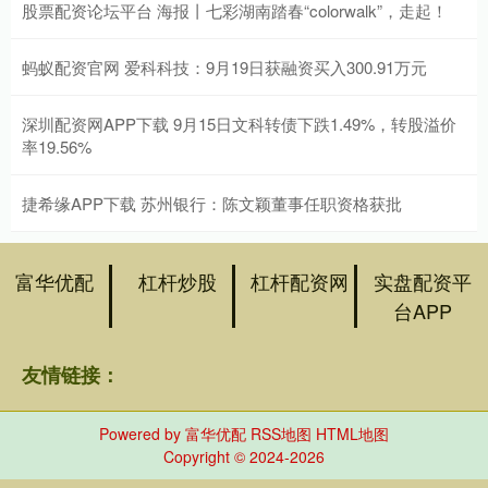
股票配资论坛平台 海报丨七彩湖南踏春“colorwalk”，走起！
蚂蚁配资官网 爱科科技：9月19日获融资买入300.91万元
深圳配资网APP下载 9月15日文科转债下跌1.49%，转股溢价
率19.56%
捷希缘APP下载 苏州银行：陈文颖董事任职资格获批
富华优配
杠杆炒股
杠杆配资网
实盘配资平
台APP
友情链接：
Powered by
富华优配
RSS地图
HTML地图
Copyright
© 2024-2026