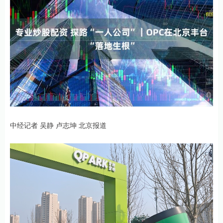
中经记者 吴静 卢志坤 北京报道