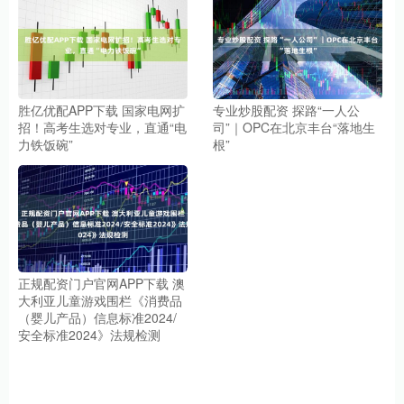
胜亿优配APP下载 国家电网扩
专业炒股配资 探路“一人公
招！高考生选对专业，直通“电
司”｜OPC在北京丰台“落地生
力铁饭碗”
根”
正规配资门户官网APP下载 澳
大利亚儿童游戏围栏《消费品
（婴儿产品）信息标准2024/
安全标准2024》法规检测