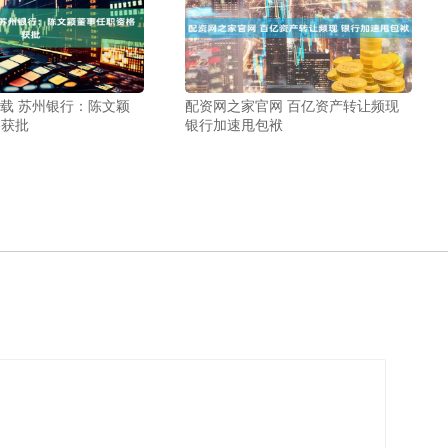
下载 苏州银行：陈文颖
配资网之家官网 百亿资产转让频现
格获批
银行加速甩包袱