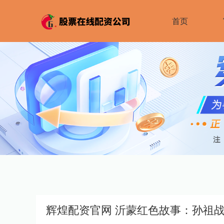
首页
辉煌配资官网 沂蒙红色故事：孙祖