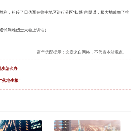
胜利，粉碎了日伪军在鲁中地区进行分区“扫荡”的阴谋，极大地鼓舞了抗
暨追悼殉难烈士大会上讲话）
富华优配提示：文章来自网络，不代表本站观点。
同步怎么办
“落地生根”