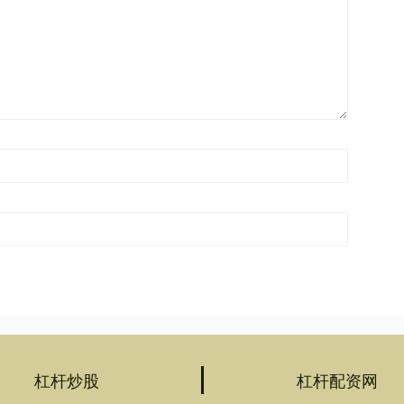
杠杆炒股
杠杆配资网