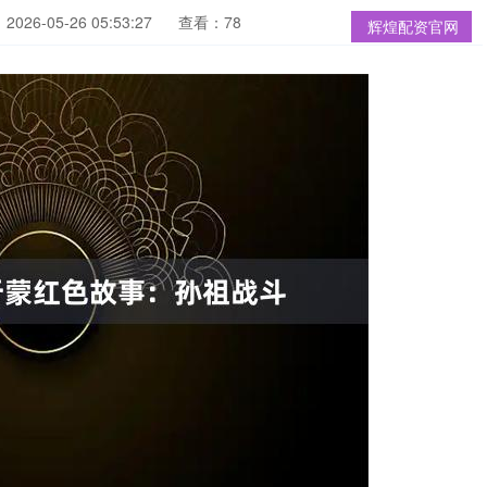
026-05-26 05:53:27
查看：78
辉煌配资官网