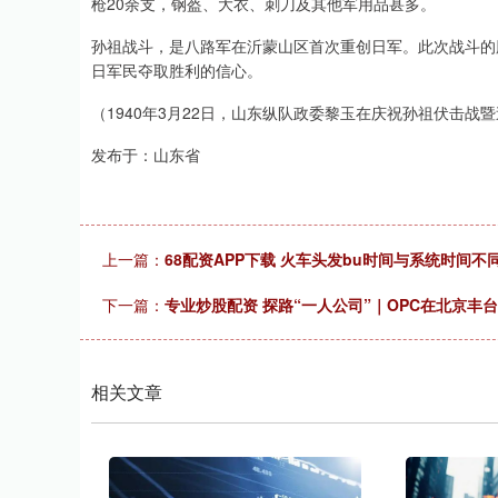
枪20余支，钢盔、大衣、刺刀及其他军用品甚多。
孙祖战斗，是八路军在沂蒙山区首次重创日军。此次战斗的
日军民夺取胜利的信心。
（1940年3月22日，山东纵队政委黎玉在庆祝孙祖伏击战
发布于：山东省
上一篇：
68配资APP下载 火车头发bu时间与系统时间不
下一篇：
专业炒股配资 探路“一人公司”｜OPC在北京丰台
相关文章