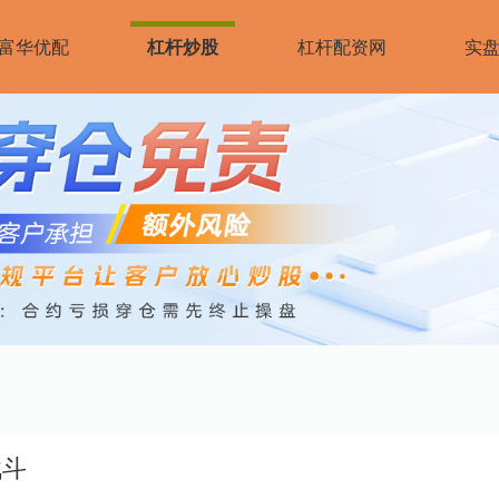
富华优配
杠杆炒股
杠杆配资网
实盘
战斗