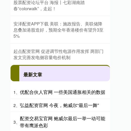
股票配资论坛平台 海报丨七彩湖南踏
春“colorwalk”，走起！
安泽配资APP下载 美联：施政报告、美联储降
息叠加港股造好，预期全年香港楼价有望升3至
5%
起点配资官网 促进调节性电源作用发挥 两部门
发文完善发电侧容量电价机制
最新文章
优配合伙人官网 一些美国通胀相关的数据
1、
弘益配资官网 今夜，鲍威尔“最后一舞”
2、
配资交易宝官网 鲍威尔最后一举一动可能
3、
带有鹰派色彩