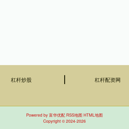
杠杆炒股
杠杆配资网
Powered by
富华优配
RSS地图
HTML地图
Copyright
© 2024-2026