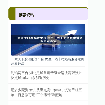
推荐资讯
一家天下股票配资平台 民生一线丨把透析服务送到
患者身边
利鸿网平台 湖北足球首度晋级全运决赛强强对
决点球淘汰山东创造历史
配多多配资 女儿从重点高中休学，沉迷手机五
年：百恩教育用“三个痛苦”唤醒她