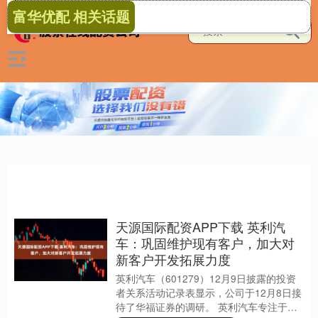
富华优配 相关话题
天源国际配资APP下载 英利汽
车：巩固维护现有客户，加大对
新客户开发拓展力度
英利汽车（601279）12月9日披露的投资
者关系活动记录表显示，公司于12月8日接
待了华福证券的调研。 英利汽车专注于实