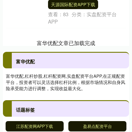
现汽车零部件的轻量化，主营业务为车身
天源国际配资APP下载
结....
查看：
83
分类：
实盘配资平台
APP
富华优配文章已加载完成
富华优配
富华优配,杠杆炒股,杠杆配资网,实盘配资平台APP,在正规配资
平台，投资者可以灵活选择杠杆比例，根据市场情况和自身风
险承受能力进行调整，实现收益最大化。
话题标签
江苏配资网APP下载
盈易点配资平台